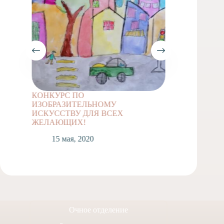
КОНКУРС ПО
Задание
ИЗОБРАЗИТЕЛЬНОМУ
классов
ИСКУССТВУ ДЛЯ ВСЕХ
1
ЖЕЛАЮЩИХ!
15 мая, 2020
Очное отделение