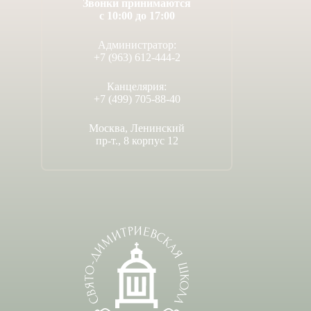
Звонки принимаются
с 10:00 до 17:00
Администратор:
+7 (963) 612-444-2
Канцелярия:
+7 (499) 705-88-40
Москва, Ленинский
пр-т., 8 корпус 12