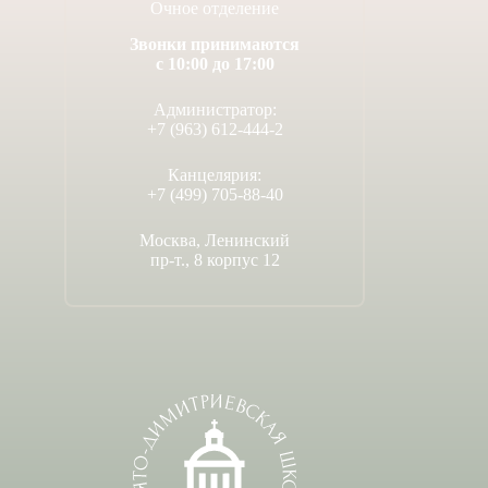
Очное отделение
Звонки принимаются
с 10:00 до 17:00
Администратор:
+7 (963) 612-444-2
Канцелярия:
+7 (499) 705-88-40
Москва, Ленинский
пр-т., 8 корпус 12