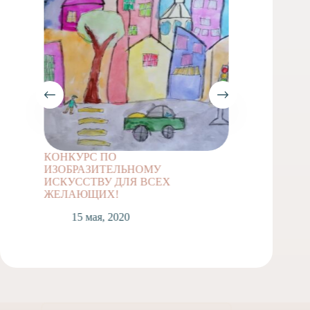
КОНКУРС ПО
Задание
ИЗОБРАЗИТЕЛЬНОМУ
классов
ИСКУССТВУ ДЛЯ ВСЕХ
1
ЖЕЛАЮЩИХ!
15 мая, 2020