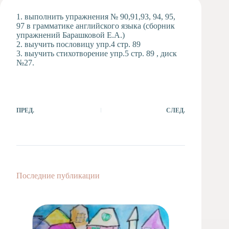
Художественная
1. выполнить упражнения № 90,91,93, 94, 95,
студия
97 в грамматике английского языка (сборник
упражнений Барашковой Е.А.)
Музыкальное
2. выучить пословицу упр.4 стр. 89
отделение
3. выучить стихотворение упр.5 стр. 89 , диск
Психологическая
№27.
Служба
Тьюторская
служба
ПРЕД.
СЛЕД.
Последние публикации