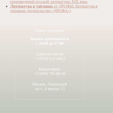
произведений русской литературы XIX века
Литература в таблицах
от ДРОФЫ Литература в
таблицах (издательство «ДРОФА»)
Очное отделение
Звонки принимаются
с 10:00 до 17:00
Администратор:
+7 (963) 612-444-2
Канцелярия:
+7 (499) 705-88-40
Москва, Ленинский
пр-т., 8 корпус 12