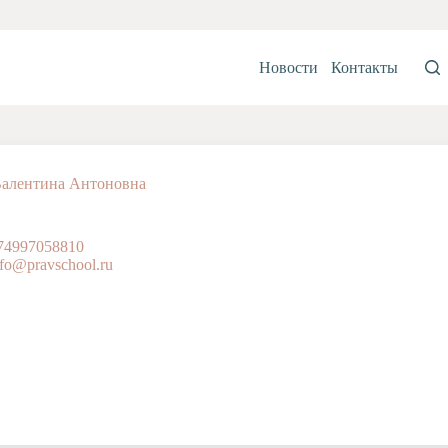
Новости
Контакты
Валентина Антоновна
74997058810
nfo@pravschool.ru