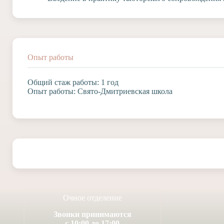
Опыт работы
Общий стаж работы: 1 год
Опыт работы: Свято-Дмитриевская школа
Очное отделение
Звонки принимаются
с 10:00 до 17:00