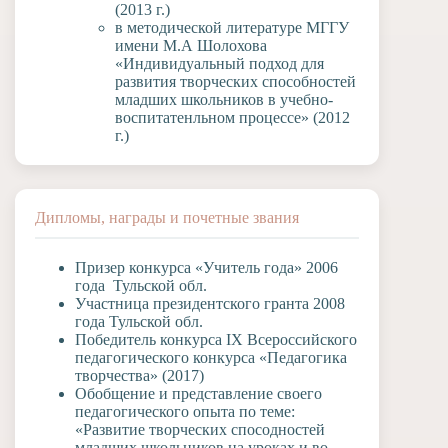
(2013 г.)
в методической литературе МГГУ
имени М.А Шолохова
«Индивидуальный подход для
развития творческих способностей
младших школьников в учебно-
воспитатенльном процессе» (2012
г.)
Дипломы, награды и почетные звания
Призер конкурса «Учитель года» 2006
года Тульской обл.
Участница президентского гранта 2008
года Тульской обл.
Победитель конкурса IX Всероссийского
педагогического конкурса «Педагогика
творчества» (2017)
Обобщение и представление своего
педагогического опыта по теме:
«Развитие творческих спосодностей
младших школьников на уроках и во