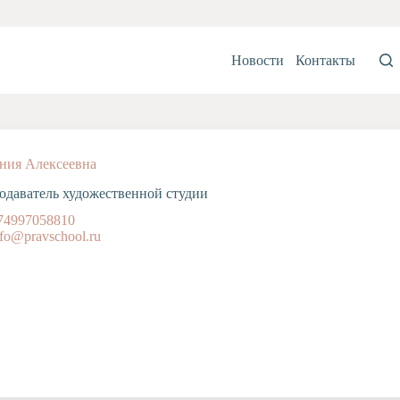
Новости
Контакты
ния Алексеевна
одаватель художественной студии
74997058810
nfo@pravschool.ru