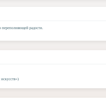
во переполняющей радости.
искусств»)