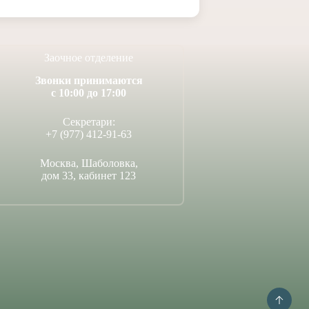
Заочное отделение
Звонки принимаются
с 10:00 до 17:00
Секретари:
+7 (977) 412-91-63
Москва, Шаболовка,
дом 33, кабинет 123