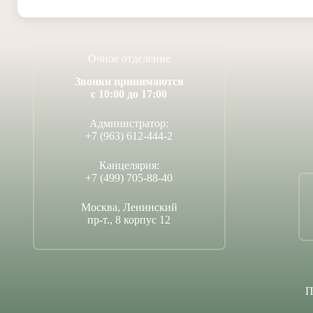
Очное отделение
Звонки принимаются
с 10:00 до 17:00
Администратор:
+7 (963) 612-444-2
Канцелярия:
+7 (499) 705-88-40
Москва, Ленинский
пр-т., 8 корпус 12
П