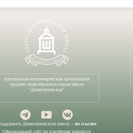
Автономная некоммерческая организация
средняя общеобразовательная школа
"Димитриевская"
оддержать Димитриевскую школу –
по ссылке
Официальный сайт на платформе mskobr.ru