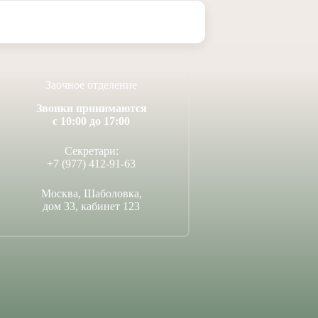
Заочное отделение
Звонки принимаются
с 10:00 до 17:00
Секретари:
+7 (977) 412-91-63
Москва, Шаболовка,
дом 33, кабинет 123