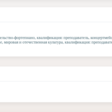
льство-фортепиано, квалификация: преподаватель, концертмейст
е, мировая и отечественная культура, квалификация: преподават