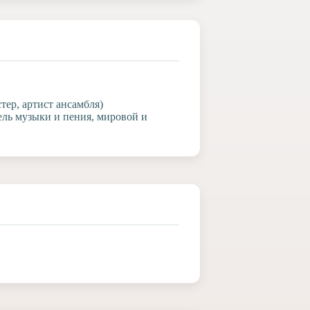
ер, артист ансамбля)
ель музыки и пения, мировой и