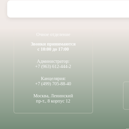
Очное отделение
Звонки принимаются
с 10:00 до 17:00
Администратор:
+7 (963) 612-444-2
Канцелярия:
+7 (499) 705-88-40
Москва, Ленинский
пр-т., 8 корпус 12