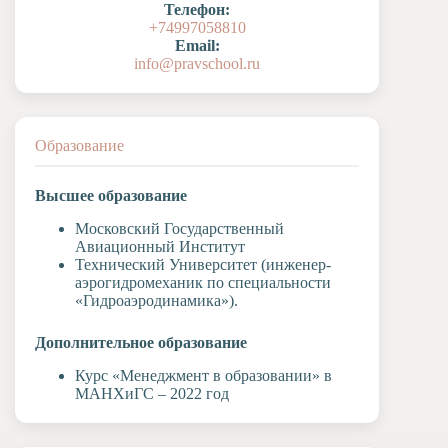
Телефон:
Художественная
+74997058810
студия
Email:
info@pravschool.ru
Музыкальное
отделение
Психологическая
Служба
Образование
Тьюторская
служба
Высшее образование
Московский Государственный
Авиационный Институт
Технический Университет (инженер-
аэрогидромеханик по специальности
«Гидроаэродинамика»).
Дополнительное образование
Курс «Менеджмент в образовании» в
МАНХиГС – 2022 год