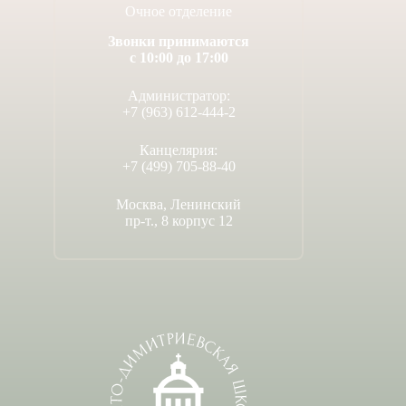
Очное отделение
Звонки принимаются
с 10:00 до 17:00
Администратор:
+7 (963) 612-444-2
Канцелярия:
+7 (499) 705-88-40
Москва, Ленинский
пр-т., 8 корпус 12