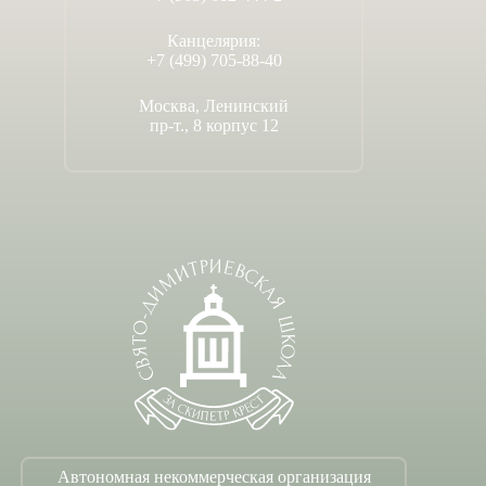
Канцелярия:
+7 (499) 705-88-40
Москва, Ленинский
пр-т., 8 корпус 12
Автономная некоммерческая организация