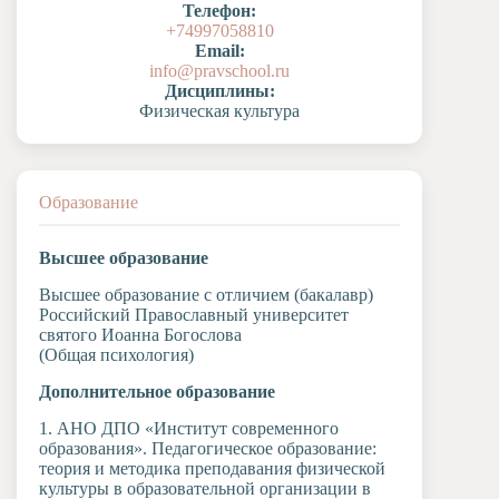
Телефон:
Художественная
+74997058810
студия
Email:
info@pravschool.ru
Музыкальное
Дисциплины:
отделение
Физическая культура
Психологическая
Служба
Тьюторская
служба
Образование
Высшее образование
Высшее образование с отличием (бакалавр)
Российский Православный университет
святого Иоанна Богослова
(Общая психология)
Дополнительное образование
1. АНО ДПО «Институт современного
образования». Педагогическое образование:
теория и методика преподавания физической
культуры в образовательной организации в