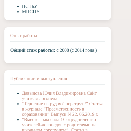
ПСТБУ
МПСПУ
Опыт работы
Общий стаж работы:
с 2008 (с 2014 года )
Публикации и выступления
Давыдова Юлия Владимировна Сайт
учителя-логопеда
“Терпение и труд всё перетрут !” Статья
в журнале “Преемственность в
образовании” Выпуск N 22. 06.2019 г.
“Вместе – мы сила ! Сотрудничество
учителей-логопедов с родителями на
школьном логопункте”. Статья в