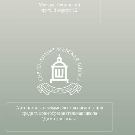
Москва, Ленинский
пр-т., 8 корпус 12
Автономная некоммерческая организация
средняя общеобразовательная школа
"Димитриевская"