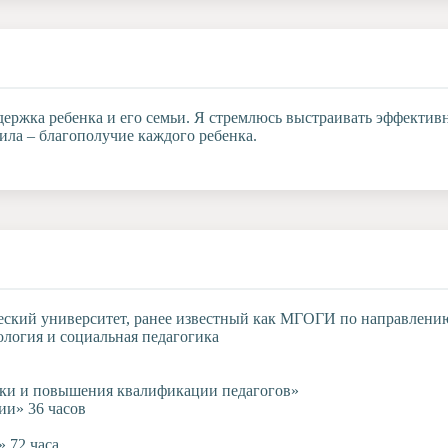
держка ребенка и его семьи. Я стремлюсь выстраивать эффектив
ила – благополучие каждого ребенка.
еский университет, ранее известный как МГОГИ по направлению
ология и социальная педагогика
ки и повышения квалификации педагогов»
ии» 36 часов
 72 часа