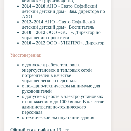
комплекса (производство)
2014 – 2018
АНО «Свято Софийский
детский детский дом». Зам. директора по
АХО
2012- 2014
АНО «Свято Софийский
детский детский дом». Воспитатель
2010 – 2012
ООО «GUT». Директор по
управлению проектами
2010 – 2012
ООО «УНИПРО». Директор
Удостоверения:
о допуске к работе тепловых
энергоустановок и тепловых сетей
потребителей в качестве
управленческого персонала
о пожарно-техническом минимуме для
руководителей
о допуске к работе в электро установках
с напряжением до 1000 вольт. В качестве
административно-технического
персонала
о технической эксплуатации здания
Общий стаж работы:
19 лет