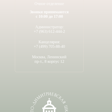
Очное отделение
Звонки принимаются
с 10:00 до 17:00
Администратор:
+7 (963) 612-444-2
Канцелярия:
+7 (499) 705-88-40
Москва, Ленинский
пр-т., 8 корпус 12