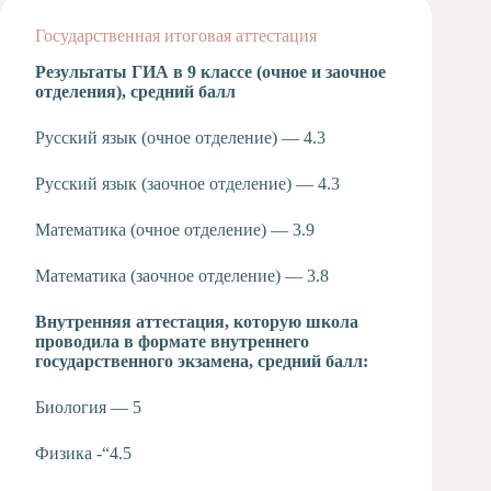
Художественная
Государственная итоговая аттестация
студия
Результаты ГИА в 9 классе (очное и заочное
Музыкальное
отделения), средний балл
отделение
Психологическая
Русский язык (очное отделение) — 4.3
Служба
Тьюторская
Русский язык (заочное отделение) — 4.3
служба
Математика (очное отделение) — 3.9
Математика (заочное отделение) — 3.8
Внутренняя аттестация, которую школа
проводила в формате внутреннего
государственного экзамена, средний балл:
Биология — 5
Физика -“4.5