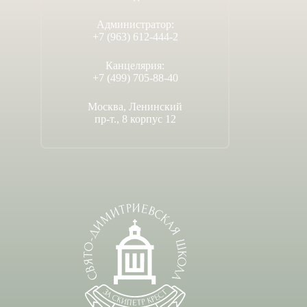
Администратор:
+7 (963) 612-444-2
Канцелярия:
+7 (499) 705-88-40
Москва, Ленинский
пр-т., 8 корпус 12