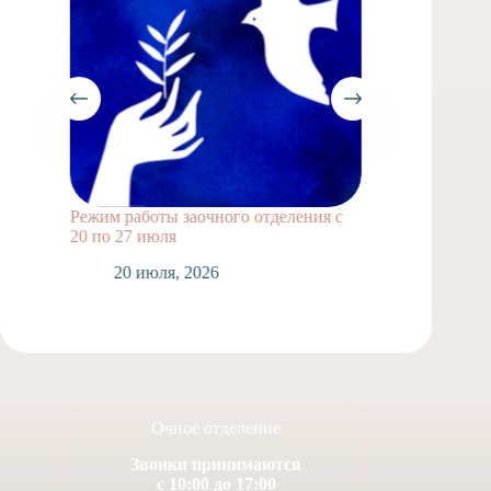
Режим работы заочного отделения с
Выпускн
20 по 27 июля
1
20 июля, 2026
Очное отделение
Звонки принимаются
с 10:00 до 17:00