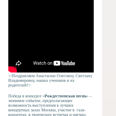
✨
Поздравляем Анастасию Олеговну, Светлану
Владимировну, наших учеников и их
родителей!
✨
Победа в конкурсе «
Рождественская
песнь
» –
значимое событие, предполагающее
возможность выступления в лучших
концертных залах Москвы, участие в гала-
концертах, в творческих встречах и научно-