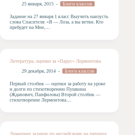
25 января, 2015
Блоги классов
Задание на 27 января 1 класс Выучить наизусть
слова Спасителя: «Я — Лоза, а вы ветви. Кто
пребудет на Мне,…
Литература, оценки за «Парус» Лермонтова
29 декабря, 2014
Блоги классов
Первый столбик — оценки за работу на уроке
и долги по стихотворению Пушкина
(Жданович, Панфилова) Второй столбик —
стихотворение Лермонтова…
Домашнее задание по английскому на пятницу