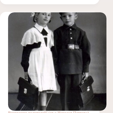
Вниманию родителей! (от о.Николая Петрова)