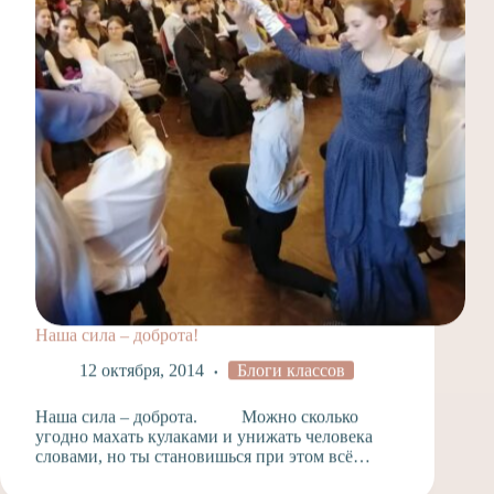
Наша сила – доброта!
12 октября, 2014
Блоги классов
Наша сила – доброта. Можно сколько
угодно махать кулаками и унижать человека
словами, но ты становишься при этом всё…