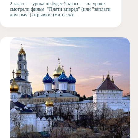
2 класс — урока не будет 5 класс — на уроке
смотрели фильм "Плати вперед" (или "заплати
другому") отрывки: (мин.сек)…