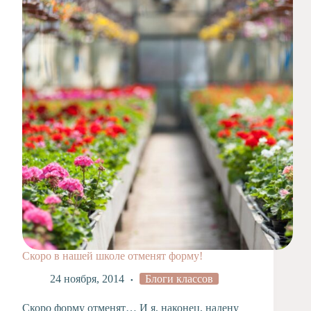
Скоро в нашей школе отменят форму!
24 ноября, 2014
Блоги классов
Скоро форму отменят… И я, наконец, надену