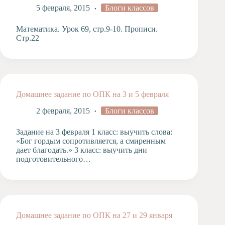
5 февраля, 2015
Блоги классов
Художественная
студия
Математика. Урок 69, стр.9-10. Прописи.
Музыкальное
Стр.22
отделение
Психологическая
Служба
Тьюторская
служба
Домашнее задание по ОПК на 3 и 5 февраля
2 февраля, 2015
Блоги классов
Задание на 3 февраля 1 класс: выучить слова:
«Бог гордым сопротивляется, а смиренным
дает благодать.» 3 класс: выучить дни
подготовительного…
Домашнее задание по ОПК на 27 и 29 января