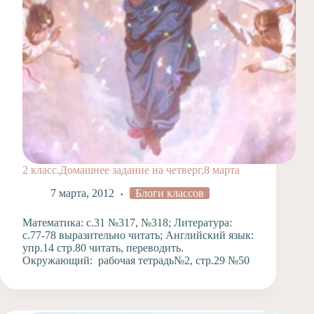
2 класс.Домашнее задание на четверг,8 марта
7 марта, 2012
Блоги классов
Математика: с.31 №317, №318; Литература:
с.77-78 выразительно читать; Английский язык:
упр.14 стр.80 читать, переводить.
Окружающий: рабочая тетрадь№2, стр.29 №50