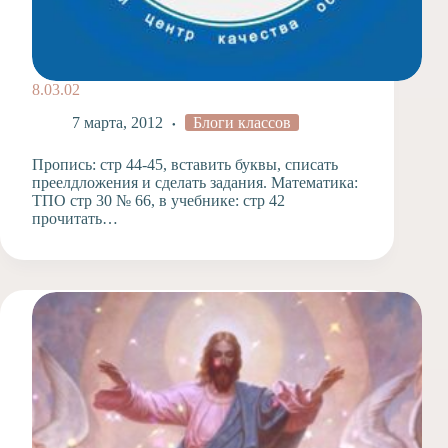
8.03.02
7 марта, 2012
Блоги классов
Пропись: стр 44-45, вставить буквы, списать
преелдложения и сделать задания. Математика:
ТПО стр 30 № 66, в учебнике: стр 42
прочитать…