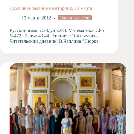
Домашнее задание на вторник, 13 марта
12 марта, 2012
Блоги классов
Русский язык: с.38, упр.283. Математика: с.86
№472, Тесты: 43,44. Чтение: с.104 выучить.
Читательский дневник: В.Чаплина "Нюрка".