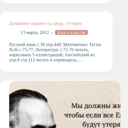
Домашнее задание на среду, 14 марта
13 марта, 2012
Блоги классов
Русский язык с.38 упр.448; Математика: Тесты
№36 с.75-77; Литература: с.72-76 читать,
нарисовать 5 иллюстраций; Английский яз:
упр.8 стр.112 читать и переводить;…