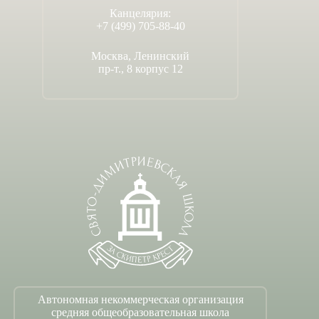
Канцелярия:
+7 (499) 705-88-40
Москва, Ленинский
пр-т., 8 корпус 12
Автономная некоммерческая организация
средняя общеобразовательная школа