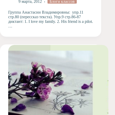
9 марта, 2012
Блоги классов
Группа Анастасии Владимировны: упр.11
стр.80 (перессказ текста). Упр.9 стр.86-87
диктант: 1. I love my family. 2. His friend is a pilot.
…