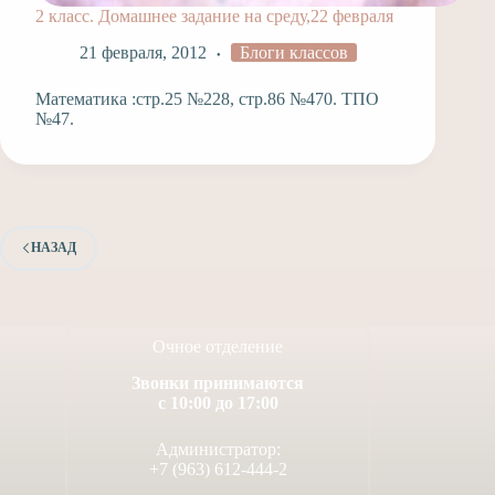
2 класс. Домашнее задание на среду,22 февраля
21 февраля, 2012
Блоги классов
Математика :стр.25 №228, стр.86 №470. ТПО
№47.
НАЗАД
Очное отделение
Звонки принимаются
с 10:00 до 17:00
Администратор:
+7 (963) 612-444-2