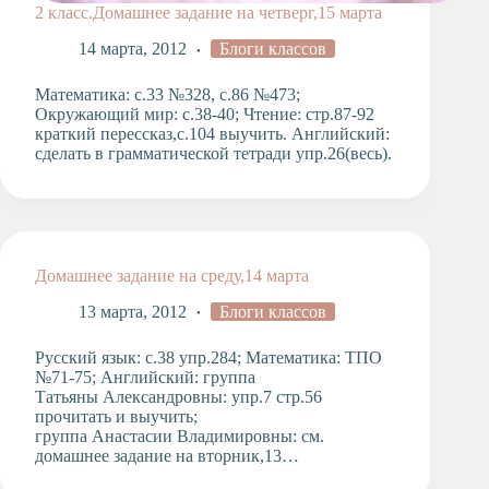
2 класс.Домашнее задание на четверг,15 марта
14 марта, 2012
Блоги классов
Математика: с.33 №328, с.86 №473;
Окружающий мир: с.38-40; Чтение: стр.87-92
краткий перессказ,с.104 выучить. Английский:
сделать в грамматической тетради упр.26(весь).
Домашнее задание на среду,14 марта
13 марта, 2012
Блоги классов
Русский язык: с.38 упр.284; Математика: ТПО
№71-75; Английский: группа
Татьяны Александровны: упр.7 стр.56
прочитать и выучить; ​
группа Анастасии Владимировны: см.
домашнее задание на вторник,13…