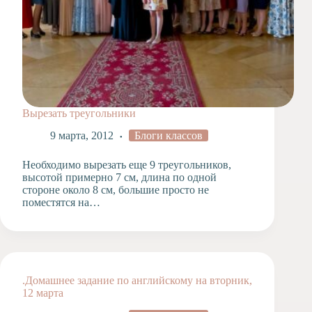
Вырезать треугольники
9 марта, 2012
Блоги классов
Необходимо вырезать еще 9 треугольников,
высотой примерно 7 см, длина по одной
стороне около 8 см, большие просто не
поместятся на…
.Домашнее задание по английскому на вторник,
12 марта