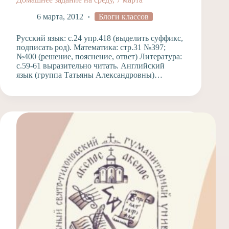
6 марта, 2012
Блоги классов
Русский язык: с.24 упр.418 (выделить суффикс,
подписать род). Математика: стр.31 №397;
№400 (решение, пояснение, ответ) Литература:
с.59-61 выразительно читать. Английский
язык (группа Татьяны Александровны)…