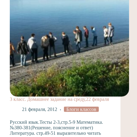
3 класс. Домашнее задание на среду,22 февраля
21 февраля, 2012
Блоги классов
Русский язык.Тесты 2-3,стр.5-9 Математика.
№380-381(Решение, пояснение и ответ)
Литература. стр.49-51 выразительно читать