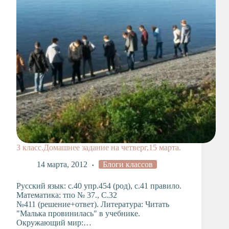
3 класс.Домашнее задание на четверг,15 марта.
14 марта, 2012
Блоги классов
Русский язык: с.40 упр.454 (род), с.41 правило.
Математика: тпо № 37., С.32
№411 (решение+ответ). Литература: Читать
"Малька провинилась" в учебнике.
Окружающий мир:…