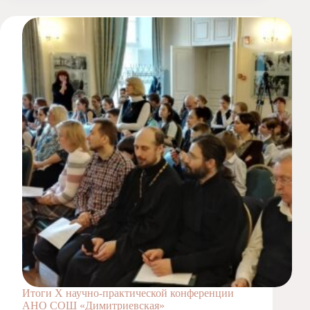
Итоги Х научно-практической конференции
АНО СОШ «Димитриевская»