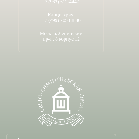
+7 (963) 612-444-2
Канцелярия:
+7 (499) 705-88-40
Москва, Ленинский
пр-т., 8 корпус 12