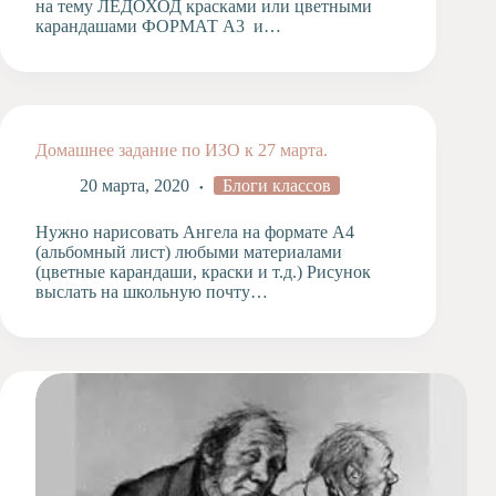
на тему ЛЕДОХОД красками или цветными
карандашами ФОРМАТ А3 и…
Домашнее задание по ИЗО к 27 марта.
20 марта, 2020
Блоги классов
Нужно нарисовать Ангела на формате А4
(альбомный лист) любыми материалами
(цветные карандаши, краски и т.д.) Рисунок
выслать на школьную почту…