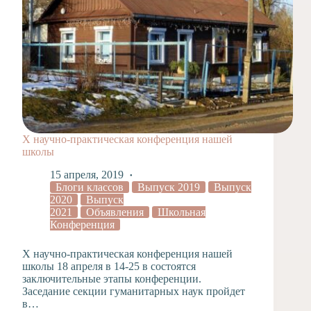
X научно-практическая конференция нашей
школы
15 апреля, 2019
Блоги классов
Выпуск 2019
Выпуск
2020
Выпуск
2021
Объявления
Школьная
Конференция
X научно-практическая конференция нашей
школы 18 апреля в 14-25 в состоятся
заключительные этапы конференции.
Заседание секции гуманитарных наук пройдет
в…