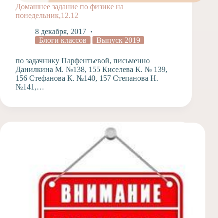
Домашнее задание по физике на
понедельник,12.12
8 декабря, 2017
Блоги классов
Выпуск 2019
по задачнику Парфентьевой, письменно
Данилкина М. №138, 155 Киселева К. № 139,
156 Стефанова К. №140, 157 Степанова Н.
№141,…