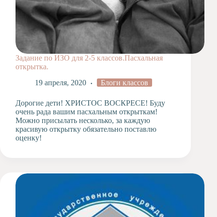
Задание по ИЗО для 2-5 классов.Пасхальная
открытка.
19 апреля, 2020
Блоги классов
Дорогие дети! ХРИСТОС ВОСКРЕСЕ! Буду
очень рада вашим пасхальным открыткам!
Можно присылать несколько, за каждую
красивую открытку обязательно поставлю
оценку!