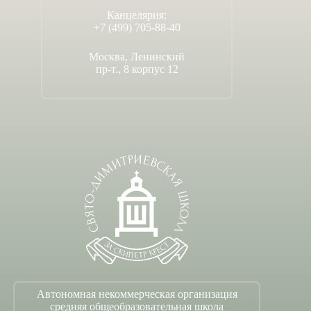
Канцелярия:
+7 (499) 705-88-40
Москва, Ленинский
пр-т., 8 корпус 12
Автономная некоммерческая организация
средняя общеобразовательная школа